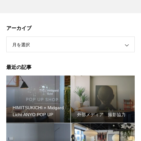
アーカイブ
月を選択
最近の記事
HIMITSUKICHI × Midgard
Licht ANYO POP UP
外部メディア 撮影協力