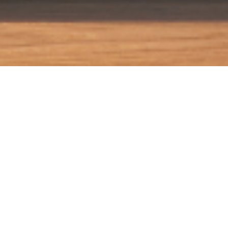
実
設置事例・
2026.07.28
お知らせ
2026.07.14
実績紹介