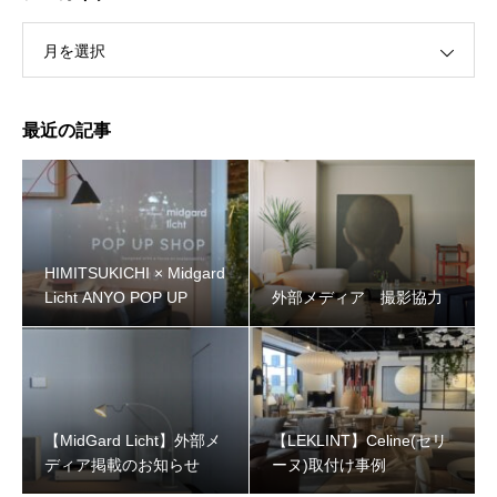
月を選択
最近の記事
HIMITSUKICHI × Midgard
Licht ANYO POP UP
外部メディア 撮影協力
【MidGard Licht】外部メ
【LEKLINT】Celine(セリ
ディア掲載のお知らせ
ーヌ)取付け事例