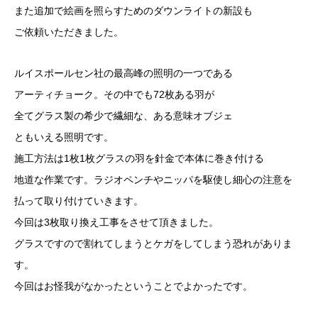
また追加で絵画を照らすためのダウンライトの新設も
ご依頼いただきました。
ルイスポールセン社の最高峰の照明の一つである
アーティチョーク。その中でも72枚ある羽が
全てグラス製の希少で繊細な、ある意味オブジェ
ともいえる照明です。
施工方法は1枚1枚グラスの羽を針金で本体に巻き付ける
地道な作業です。ラジオペンチやニッパを駆使し細心の注意を
払って取り付けていきます。
今回は3枚取り換え工事をさせて頂きました。
グラスですので割れてしまうとケガをしてしまう恐れがありま
す。
今回はお怪我がなかったということでよかったです。