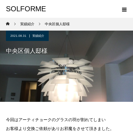
SOLFORME
実績紹介
中央区個人邸様
2021.08.31
実績紹介
中央区個人邸様
今回はアーティチョークのグラスの羽が割れてしまい
お客様より交換ご依頼がありお邪魔をさせて頂きました。