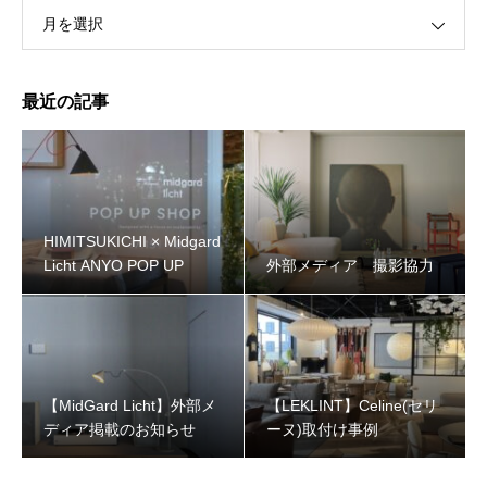
月を選択
最近の記事
HIMITSUKICHI × Midgard
Licht ANYO POP UP
外部メディア 撮影協力
【MidGard Licht】外部メ
【LEKLINT】Celine(セリ
ディア掲載のお知らせ
ーヌ)取付け事例